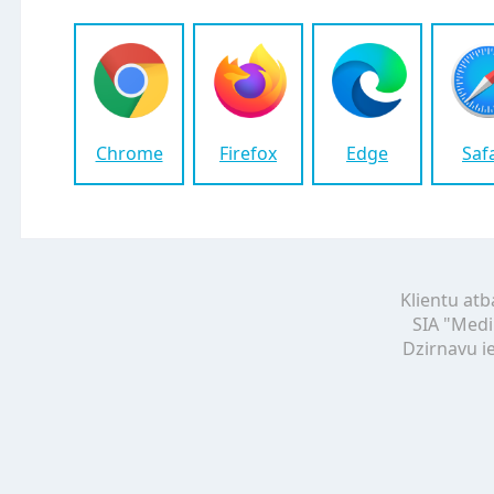
Chrome
Firefox
Edge
Saf
Klientu atb
SIA "Medi
Dzirnavu ie