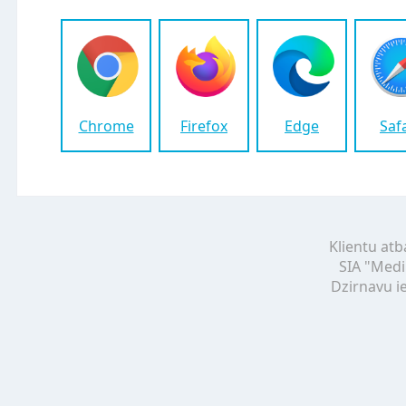
Chrome
Firefox
Edge
Saf
Klientu atb
SIA "Medi
Dzirnavu ie