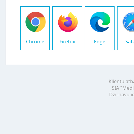
Chrome
Firefox
Edge
Saf
Klientu atb
SIA "Medi
Dzirnavu ie